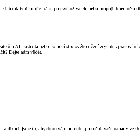
 interaktivní konfigurátor pro své uživatele nebo propojit hned několi
telům AI asistenta nebo pomocí strojového učení zrychlit zpracování 
začít? Dejte nám vědět.
u aplikaci, jsme tu, abychom vám pomohli proměnit vaše nápady ve sk