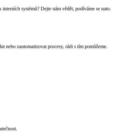
k interních systémů? Dejte nám vědět, podíváme se nato.
dat nebo zautomatizovat procesy, rádi s tím pomůžeme.
utečnost.