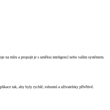
je na míru a propojit je s umělou inteligencí nebo vašim systémem.
kace tak, aby byly rychlé, robustní a uživatelsky přívětivé.